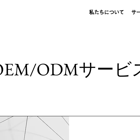
私たちについて
サ
OEM/ODMサービ