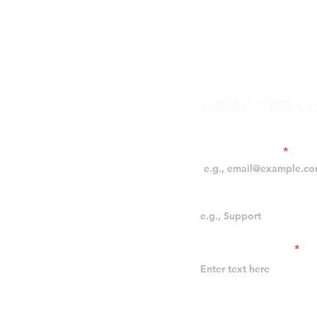
ご相談を承っております。​
お気軽にご相談く
も、事前にお問い合わせフォームより
りがスムーズになります。
メールアドレス
タイトル
お問い合わせ内容