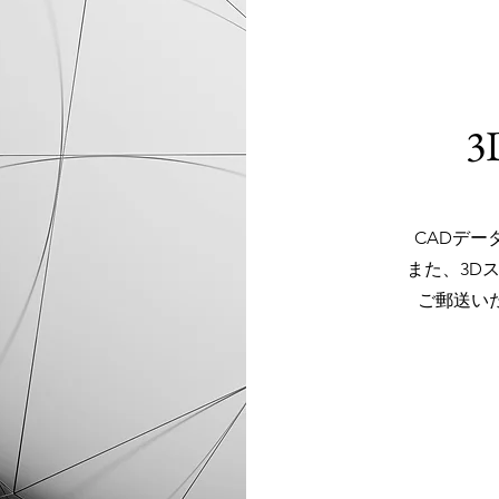
CADデー
また、3D
ご郵送い